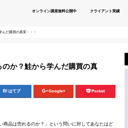
オンライン講座無料公開中
クライアント実績
学んだ購買の真実・・・
るのか？鮭から学んだ購買の真
はてブ
Google+
Pocket
い商品は売れるのか？」という問いに対してあなたはど