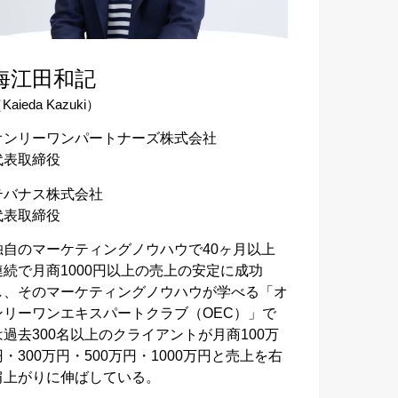
海江田和記
Kaieda Kazuki）
オンリーワンパートナーズ株式会社
代表取締役
テバナス株式会社
代表取締役
独自のマーケティングノウハウで40ヶ月以上
連続で月商1000円以上の売上の安定に成功
し、そのマーケティングノウハウが学べる「オ
ンリーワンエキスパートクラブ（OEC）」で
は過去300名以上のクライアントが月商100万
円・300万円・500万円・1000万円と売上を右
肩上がりに伸ばしている。