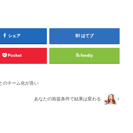
シェア
はてブ
Pocket
feedly
とのチーム化が良い
あなたの前提条件で結果は変わる