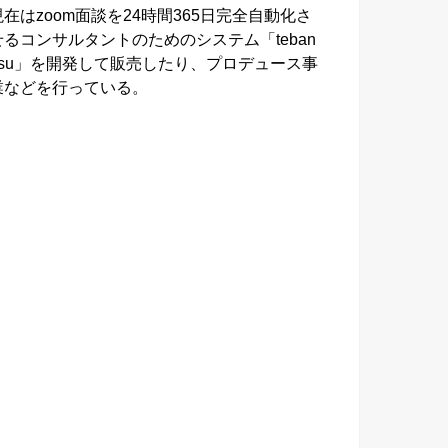
現在はzoom面談を24時間365日完全自動化さ
せるコンサルタントのためのシステム「teban
asu」を開発して販売したり、プロデュース事
業などを行っている。