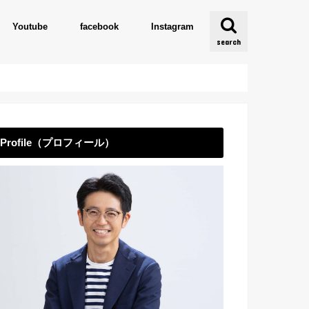
Youtube
facebook
Instagram
search
Profile（プロフィール）