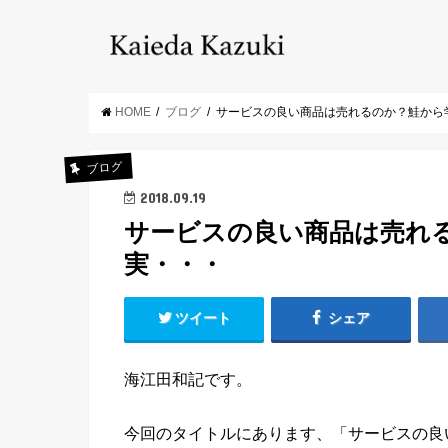
HOME
ブログ
サービスの良い商品は売れるのか？鮭から
ブログ
2018.09.19
サービスの良い商品は売れ
実・・・
ツイート
シェア
海江田和記です。
今回のタイトルにあります、「サービスの良