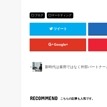
ブログ
マーケティング
ツイート
Google+
新時代は雇用ではなく外部パートナー
RECOMMEND
こちらの記事も人気です。