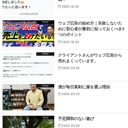
2025.10.03
ブログ
ウェブ広告の始め方｜失敗しないた
めに初心者が最初に知っておくべき3
つのポイント
2025.10.02
ブログ
クライアントさんがウェブ広告から
売れまくっています。
2025.09.30
ブログ
僕が毎日真剣に服を選ぶ理由
2025.09.29
ブログ
予定調和のない遊び
2025.09.28