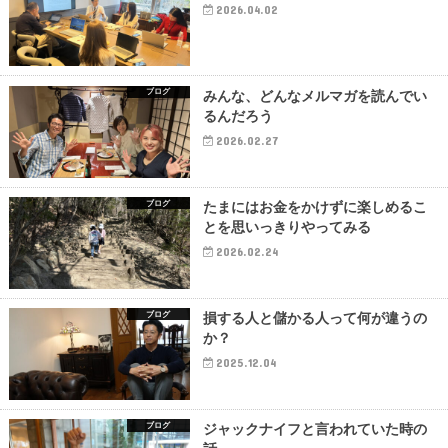
2026.04.02
ブログ
みんな、どんなメルマガを読んでい
るんだろう
2026.02.27
ブログ
たまにはお金をかけずに楽しめるこ
とを思いっきりやってみる
2026.02.24
ブログ
損する人と儲かる人って何が違うの
か？
2025.12.04
ブログ
ジャックナイフと言われていた時の