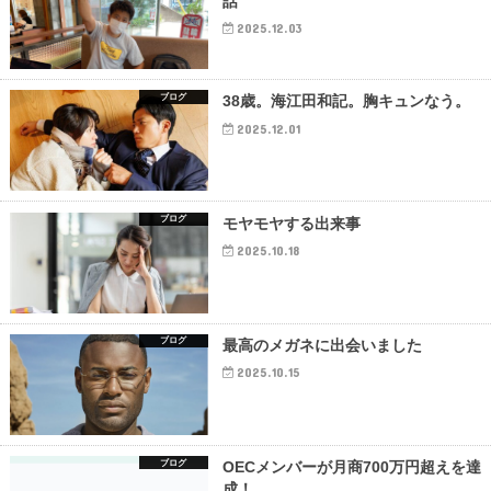
話
2025.12.03
ブログ
38歳。海江田和記。胸キュンなう。
2025.12.01
ブログ
モヤモヤする出来事
2025.10.18
ブログ
最高のメガネに出会いました
2025.10.15
ブログ
OECメンバーが月商700万円超えを達
成！