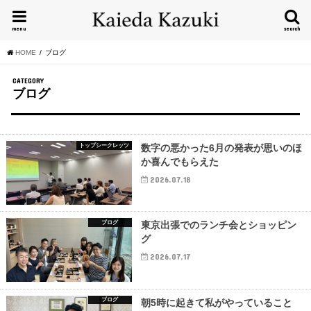
menu
search
HOME
ブログ
CATEGORY
ブログ
トップシークレッツ
数字の悪かった6月の発表が思いのほ
か喜んでもらえた
2026.07.18
ブログ
東京出張でのランチ会とショッピン
グ
2026.07.17
ブログ
朝5時に起きて私がやっていること