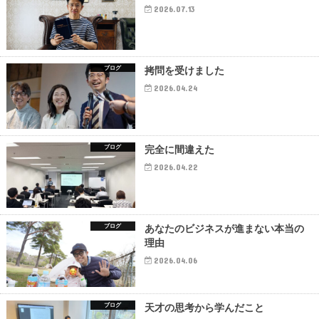
2026.07.13
ブログ
拷問を受けました
2026.04.24
ブログ
完全に間違えた
2026.04.22
ブログ
あなたのビジネスが進まない本当の
理由
2026.04.06
ブログ
天才の思考から学んだこと