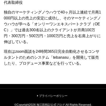
代表取締役
独自のマーケティングノウハウで40ヶ月以上連続で月商1
000円以上の売上の安定に成功し、そのマーケティングノ
ウハウが学べる「オンリーワンエキスパートクラブ（OE
C）」では過去300名以上のクライアントが月商100万
円・300万円・500万円・1000万円と売上を右肩上がりに
伸ばしている。
現在はzoom面談を24時間365日完全自動化させるコンサ
ルタントのためのシステム「tebanasu」を開発して販売
したり、プロデュース事業などを行っている。
プライバシーポリシー
©Copyright2026
海江田和記公式ブログ
.All Rights Reserved.