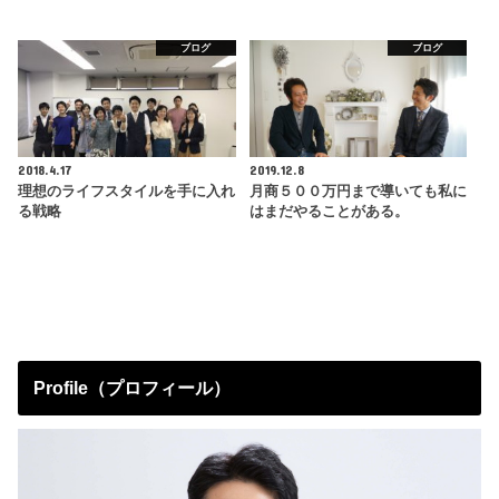
ブログ
ブログ
2018.4.17
2019.12.8
理想のライフスタイルを手に入れ
月商５００万円まで導いても私に
る戦略
はまだやることがある。
Profile（プロフィール）