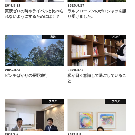
2019.5.21
2025.9.27
実績ゼロの時やライバルと比べら
ラルフローレンのポロシャツを譲
れないようにするためには！？
り受けました。
家族
ブログ
2023.8.13
2020.4.14
ピンチばかりの長野旅行
私が日々意識して過ごしているこ
と
ブログ
ブログ
2018.3.4
2021.8.8