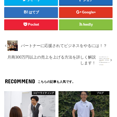
はてブ
Google+
Pocket
feedly
パートナーに応援されてビジネスをやるには！？
月商300万円以上の売上を上げる方法を詳しく解説
します！
RECOMMEND
こちらの記事も人気です。
コピーライティング
ブログ