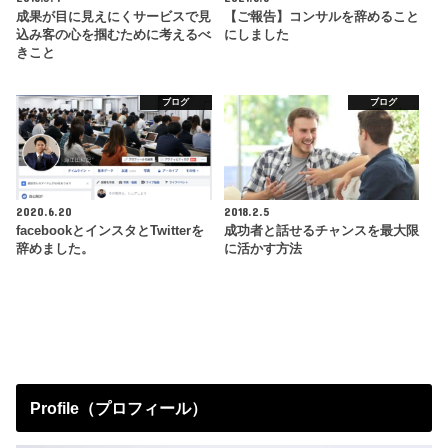
成果が目に見えにくサービスで見
【ご報告】コンサルを辞めること
込み客の心を掴むために考えるべ
にしました
きこと
ブログ
ブログ
2020.6.20
2018.2.5
facebookとインスタとTwitterを
成功者と話せるチャンスを最大限
辞めました。
に活かす方法
Profile（プロフィール）