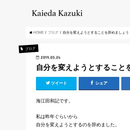
HOME
ブログ
自分を変えようとすることを辞めましょう
ブログ
2019.05.24
自分を変えようとすること
ツイート
シェア
海江田和記です。
私は昨年ぐらいから
自分を変えようとするのを辞めました。