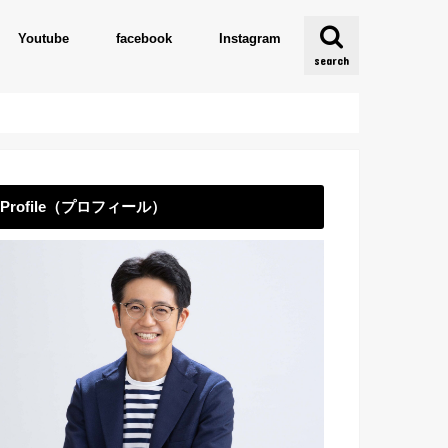
Youtube
facebook
Instagram
search
Profile（プロフィール）