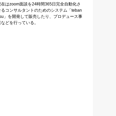
現在はzoom面談を24時間365日完全自動化さ
せるコンサルタントのためのシステム「teban
asu」を開発して販売したり、プロデュース事
業などを行っている。