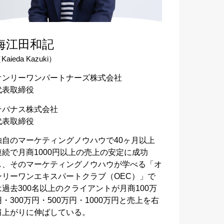
海江田和記
Kaieda Kazuki）
オンリーワンパートナーズ株式会社
代表取締役
テバナス株式会社
代表取締役
独自のマーケティングノウハウで40ヶ月以上
連続で月商1000円以上の売上の安定に成功
し、そのマーケティングノウハウが学べる「オ
ンリーワンエキスパートクラブ（OEC）」で
は過去300名以上のクライアントが月商100万
円・300万円・500万円・1000万円と売上を右
肩上がりに伸ばしている。