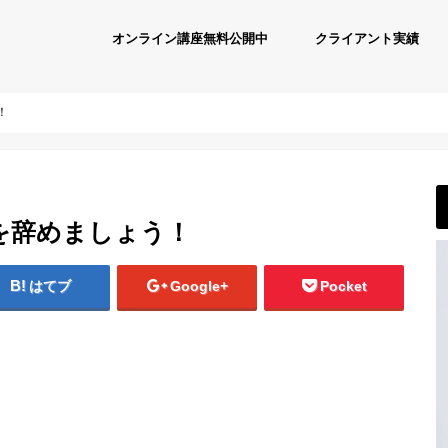
オンライン講座無料公開中
クライアント実績
！
を辞めましょう！
はてブ
Google+
Pocket