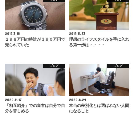
2019.3.18
2019.11.23
２９８万円の時計が３９０万円で
理想のライフスタイルを手に入れ
売られていた
る第一歩は・・・・
ブログ
ブログ
2020.11.17
2020.6.29
「相互紹介」での集客は自分で自
本当の差別化とは選ばれない人間
分を苦しめる
になること