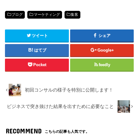
ブログ
マーケティング
集客
ツイート
シェア
はてブ
Google+
Pocket
feedly
初回コンサルの様子を特別に公開します！
ビジネスで突き抜けた結果を出すために必要なこと
RECOMMEND
こちらの記事も人気です。