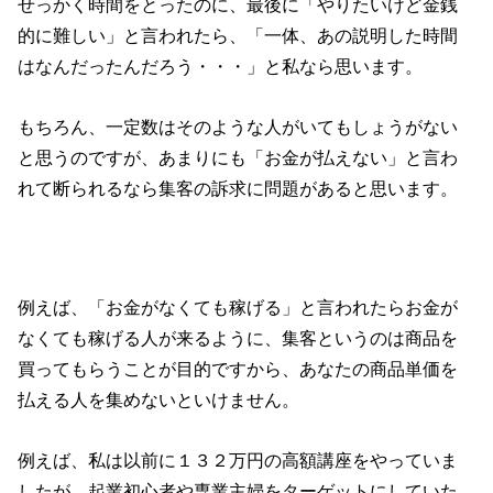
せっかく時間をとったのに、最後に「やりたいけど金銭
的に難しい」と言われたら、「一体、あの説明した時間
はなんだったんだろう・・・」と私なら思います。
もちろん、一定数はそのような人がいてもしょうがない
と思うのですが、あまりにも「お金が払えない」と言わ
れて断られるなら集客の訴求に問題があると思います。
例えば、「お金がなくても稼げる」と言われたらお金が
なくても稼げる人が来るように、集客というのは商品を
買ってもらうことが目的ですから、あなたの商品単価を
払える人を集めないといけません。
例えば、私は以前に１３２万円の高額講座をやっていま
したが、起業初心者や専業主婦をターゲットにしていた