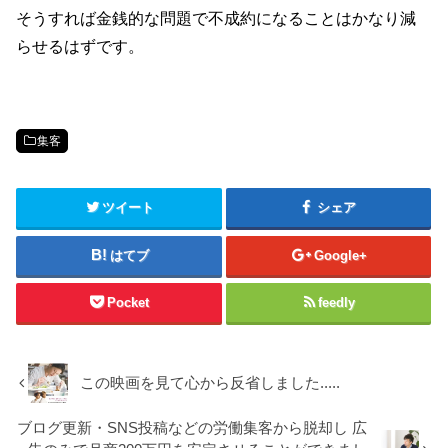
そうすれば金銭的な問題で不成約になることはかなり減
らせるはずです。
集客
ツイート
シェア
はてブ
Google+
Pocket
feedly
この映画を見て心から反省しました.....
ブログ更新・SNS投稿などの労働集客から脱却し 広