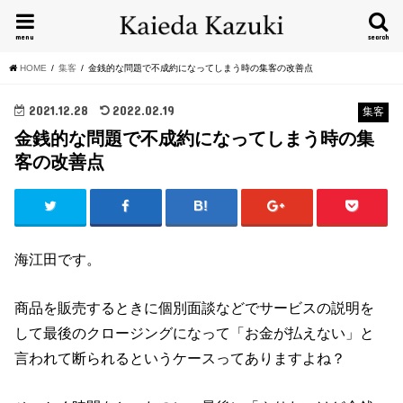
menu
search
HOME
集客
金銭的な問題で不成約になってしまう時の集客の改善点
2021.12.28
2022.02.19
集客
金銭的な問題で不成約になってしまう時の集
客の改善点
海江田です。
商品を販売するときに個別面談などでサービスの説明を
して最後のクロージングになって「お金が払えない」と
言われて断られるというケースってありますよね？