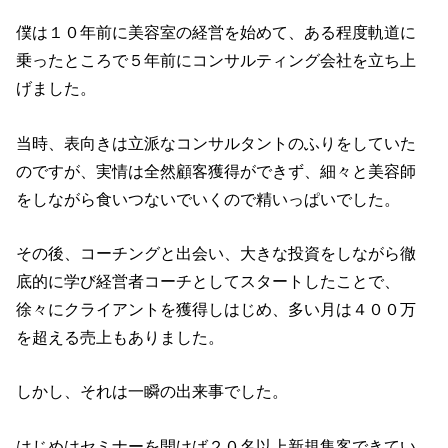
僕は１０年前に美容室の経営を始めて、ある程度軌道に
乗ったところで５年前にコンサルティング会社を立ち上
げました。
当時、表向きは立派なコンサルタントのふりをしていた
のですが、実情は全然顧客獲得ができず、細々と美容師
をしながら食いつないでいくので精いっぱいでした。
その後、コーチングと出会い、大きな投資をしながら徹
底的に学び経営者コーチとしてスタートしたことで、
徐々にクライアントを獲得しはじめ、多い月は４００万
を超える売上もありました。
しかし、それは一瞬の出来事でした。
はじめはセミナーを開けば２０名以上新規集客できてい