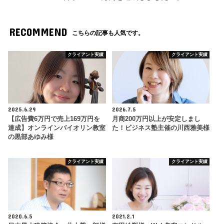
RECOMMEND
こちらの記事も人気です。
クライアント実績
クライアント実績
2025.6.29
2026.7.5
【広告費6万円で売上169万円を
月商200万円以上が安定しまし
達成】オンラインバイオリン教室
た！ビジネス塾主催の川西雅美様
の黒部あゆみ様
クライアント実績
クライアント実績
2020.6.5
2021.2.1