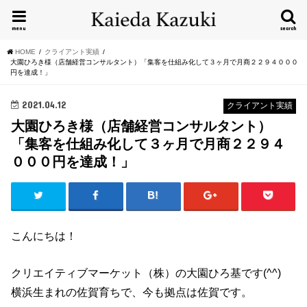
menu
search
HOME
クライアント実績
大園ひろき様（店舗経営コンサルタント）「集客を仕組み化して３ヶ月で月商２２９４０００
円を達成！」
2021.04.12
クライアント実績
大園ひろき様（店舗経営コンサルタント）
「集客を仕組み化して３ヶ月で月商２２９４
０００円を達成！」
こんにちは！
クリエイティブマーケット（株）の大園ひろ基です(^^)
横浜生まれの佐賀育ちで、今も拠点は佐賀です。