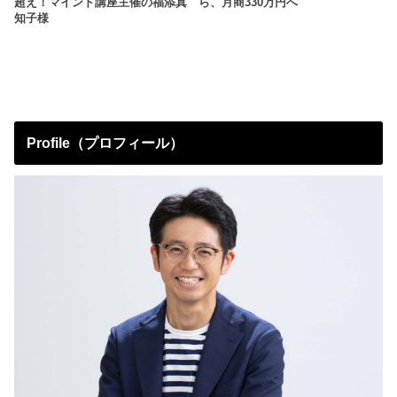
超え！マインド講座主催の福添真
ら、月商330万円へ
知子様
Profile（プロフィール）