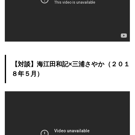
【対談】海江田和記×三浦さやか（２０１
８年５月）