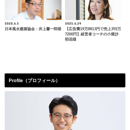
2020.6.5
2025.6.29
日本風水建築協会：井上馨一郎様
【広告費19万8813円で売上355万
7200円】経営者コーチの小堀沙
耶花様
Profile（プロフィール）