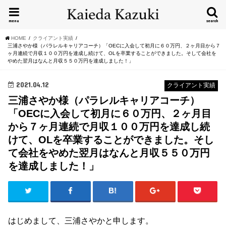
menu
search
HOME
クライアント実績
三浦さやか様（パラレルキャリアコーチ）「OECに入会して初月に６０万円、２ヶ月目から７
ヶ月連続で月収１００万円を達成し続けて、OLを卒業することができました。そして会社を
やめた翌月はなんと月収５５０万円を達成しました！」
2021.04.12
クライアント実績
三浦さやか様（パラレルキャリアコーチ）
「OECに入会して初月に６０万円、２ヶ月目
から７ヶ月連続で月収１００万円を達成し続
けて、OLを卒業することができました。そし
て会社をやめた翌月はなんと月収５５０万円
を達成しました！」
はじめまして、三浦さやかと申します。