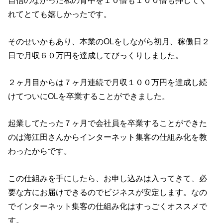
自信のなかった私の背中を１０倍も１００倍も押してく
れてとても嬉しかったです。
そのせいかもあり、本業のOLをしながら初月、稼働日２
日で月収６０万円を達成してびっくりしました。
２ヶ月目からは７ヶ月連続で月収１００万円を達成し続
けてついにOLを卒業することができました。
起業してたった７ヶ月で会社員を卒業することができた
のは海江田さんからインターネット集客の仕組み化を教
わったからです。
この仕組みを手にしたら、お申し込みは入ってきて、必
要な方にお届けできるのでビジネスが安定します。なの
でインターネット集客の仕組み化はすっごくオススメで
す。