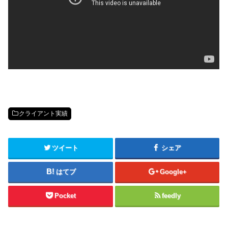
クライアント実績
ツイート
シェア
はてブ
Google+
Pocket
feedly