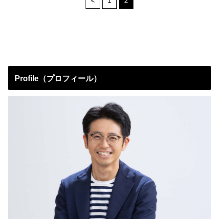
<
1
2
Profile（プロフィール）