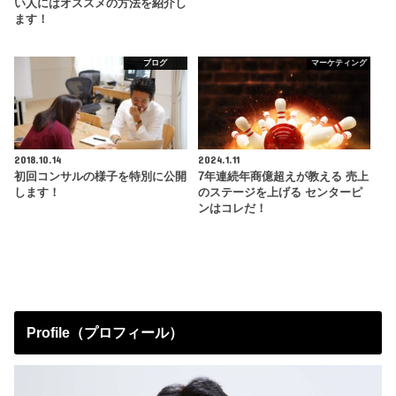
い人にはオススメの方法を紹介し
ます！
ブログ
マーケティング
2018.10.14
2024.1.11
初回コンサルの様子を特別に公開
7年連続年商億超えが教える 売上
します！
のステージを上げる センターピ
ンはコレだ！
Profile（プロフィール）