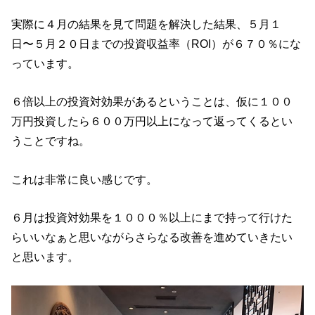
実際に４月の結果を見て問題を解決した結果、５月１
日〜５月２０日までの投資収益率（ROI）が６７０％にな
っています。
６倍以上の投資対効果があるということは、仮に１００
万円投資したら６００万円以上になって返ってくるとい
うことですね。
これは非常に良い感じです。
６月は投資対効果を１０００％以上にまで持って行けた
らいいなぁと思いながらさらなる改善を進めていきたい
と思います。