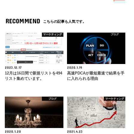
RECOMMEND
こちらの記事も人気です。
マーケティング
ブログ
2023.12.17
2020.1.19
12月は16日間で新規リストを494
高速PDCAが最短最速で結果を手
リスト集めています。
に入れられる理由
ブログ
マーケティング
2020.1.20
2021.4.23