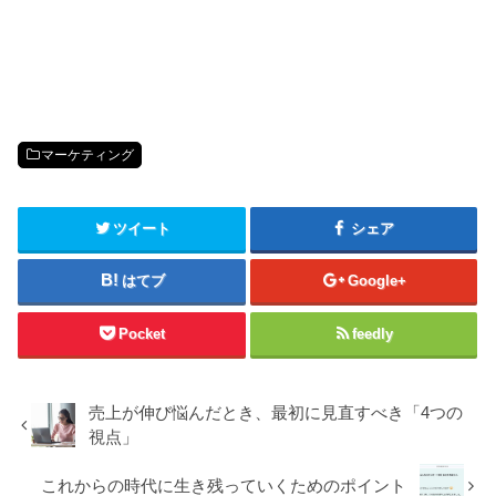
マーケティング
ツイート
シェア
はてブ
Google+
Pocket
feedly
売上が伸び悩んだとき、最初に見直すべき「4つの
視点」
これからの時代に生き残っていくためのポイント