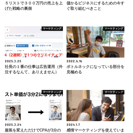
５リストで３００万円の売上を上
儲かるビジネスにするための今す
げた戦略の裏側
ぐ取り組むべきこと
マーケティング
マーケティング
2025.3.25
2022.6.16
社長の１番の仕事は広告運用（外
ボトルネックになっている部分を
注するなんて、ありえません）
見極める
マーケティング
マーケティング
2025.3.24
2024.1.7
服装を変えただけでCPAが3分の
感情マーケティングを使えていま