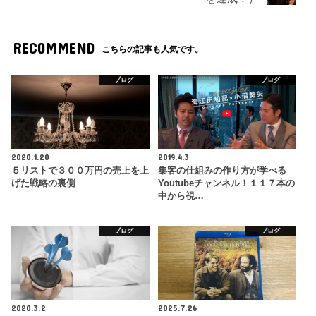
RECOMMEND
こちらの記事も人気です。
ブログ
ブログ
2020.1.20
2019.4.3
５リストで３００万円の売上を上
集客の仕組みの作り方が学べる
げた戦略の裏側
Youtubeチャンネル！１１７本の
中から視…
ブログ
ブログ
2020.3.2
2025.7.26